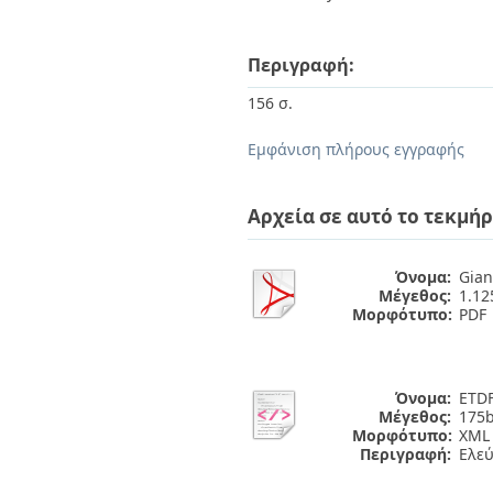
Περιγραφή:
156 σ.
Εμφάνιση πλήρους εγγραφής
Αρχεία σε αυτό το τεκμήρ
Όνομα:
Gian
Μέγεθος:
1.1
Μορφότυπο:
PDF
Όνομα:
ETDF
Μέγεθος:
175b
Μορφότυπο:
XML
Περιγραφή:
Ελε