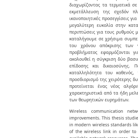
διαχωρίζοντας τα τερματικά σ
εκμετάλλευση της σχεδόν π
ικανοποιητικές προσεγγίσεις γι
μεγαλύτερη ευκολία στην κατα
περιπτώσεις για τους ρυθμούς 
καταλήγουμε σε χρήσιμα συμπε
του χρόνου απόκρισης των γ
προβλήματος εφαρμόζονται γ
ακολουθεί η σύγκριση δύο βασ
επίδοσης και δικαιοσύνης. 
καταλληλότητα του καθενός,
προσδιορισμό της χειρότερης δ
προτείνεται ένας νέος αλγόρ
χαρακτηριστικά από τα ήδη μελ
των θεωρητικών ευρημάτων.
Wireless communication netw
improvements. This thesis studie
in modern wireless standards li
of the wireless link in order to 