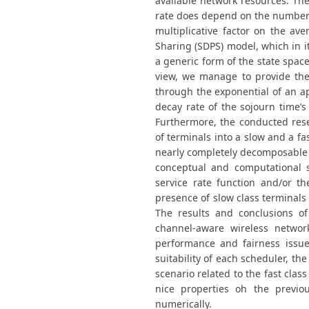
available network resources. The
rate does depend on the number of
multiplicative factor on the av
Sharing (SDPS) model, which in i
a generic form of the state spac
view, we manage to provide the
through the exponential of an ap
decay rate of the sojourn time’
Furthermore, the conducted res
of terminals into a slow and a fa
nearly completely decomposable s
conceptual and computational s
service rate function and/or t
presence of slow class terminals
The results and conclusions of
channel-aware wireless networ
performance and fairness issue
suitability of each scheduler, th
scenario related to the fast cla
nice properties oh the previo
numerically.