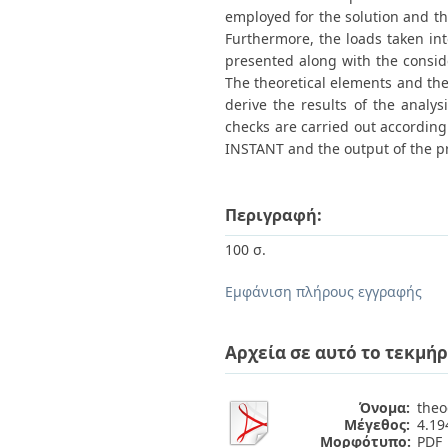
employed for the solution and th
Furthermore, the loads taken into
presented along with the consider
The theoretical elements and the
derive the results of the analy
checks are carried out accordi
INSTANT and the output of the pr
Περιγραφή:
100 σ.
Εμφάνιση πλήρους εγγραφής
Αρχεία σε αυτό το τεκμήρ
Όνομα:
theo
Μέγεθος:
4.1
Μορφότυπο:
PDF