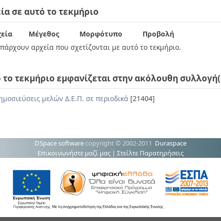
ία σε αυτό το τεκμήριο
εία
Μέγεθος
Μορφότυπο
Προβολή
πάρχουν αρχεία που σχετίζονται με αυτό το τεκμήριο.
 το τεκμήριο εμφανίζεται στην ακόλουθη συλλογή(
ημοσιεύσεις μελών Δ.Ε.Π. σε περιοδικά
[21404]
DSpace software
copyright © 2002-2011
Duraspace
Επικοινωνήστε μαζί μας
|
Στείλτε Παρατηρήσεις