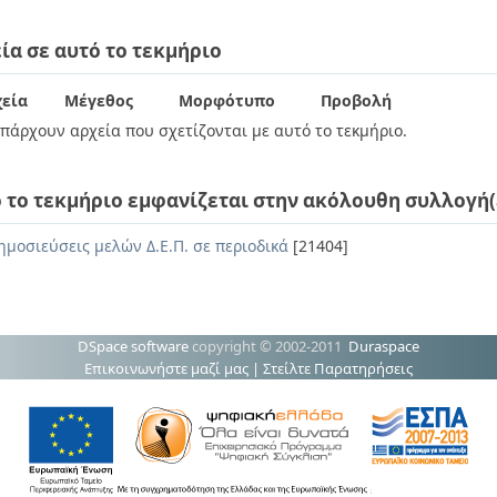
ία σε αυτό το τεκμήριο
εία
Μέγεθος
Μορφότυπο
Προβολή
πάρχουν αρχεία που σχετίζονται με αυτό το τεκμήριο.
 το τεκμήριο εμφανίζεται στην ακόλουθη συλλογή(
ημοσιεύσεις μελών Δ.Ε.Π. σε περιοδικά
[21404]
DSpace software
copyright © 2002-2011
Duraspace
Επικοινωνήστε μαζί μας
|
Στείλτε Παρατηρήσεις