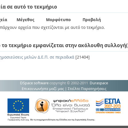
ία σε αυτό το τεκμήριο
εία
Μέγεθος
Μορφότυπο
Προβολή
πάρχουν αρχεία που σχετίζονται με αυτό το τεκμήριο.
 το τεκμήριο εμφανίζεται στην ακόλουθη συλλογή(
ημοσιεύσεις μελών Δ.Ε.Π. σε περιοδικά
[21404]
DSpace software
copyright © 2002-2011
Duraspace
Επικοινωνήστε μαζί μας
|
Στείλτε Παρατηρήσεις