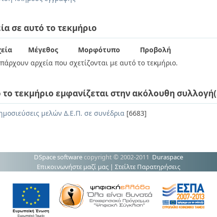
ία σε αυτό το τεκμήριο
εία
Μέγεθος
Μορφότυπο
Προβολή
πάρχουν αρχεία που σχετίζονται με αυτό το τεκμήριο.
 το τεκμήριο εμφανίζεται στην ακόλουθη συλλογή(
ημοσιεύσεις μελών Δ.Ε.Π. σε συνέδρια
[6683]
DSpace software
copyright © 2002-2011
Duraspace
Επικοινωνήστε μαζί μας
|
Στείλτε Παρατηρήσεις