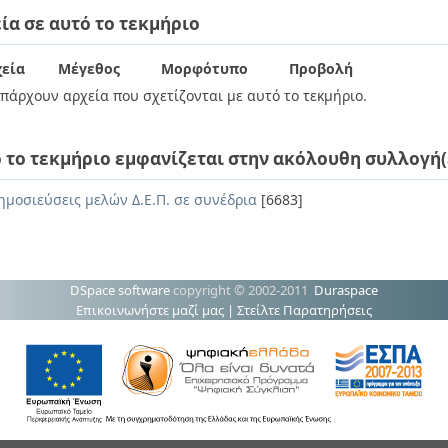
ία σε αυτό το τεκμήριο
εία
Μέγεθος
Μορφότυπο
Προβολή
πάρχουν αρχεία που σχετίζονται με αυτό το τεκμήριο.
 το τεκμήριο εμφανίζεται στην ακόλουθη συλλογή(
ημοσιεύσεις μελών Δ.Ε.Π. σε συνέδρια
[6683]
DSpace software
copyright © 2002-2011
Duraspace
Επικοινωνήστε μαζί μας
|
Στείλτε Παρατηρήσεις