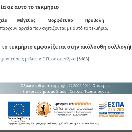
ία σε αυτό το τεκμήριο
εία
Μέγεθος
Μορφότυπο
Προβολή
πάρχουν αρχεία που σχετίζονται με αυτό το τεκμήριο.
 το τεκμήριο εμφανίζεται στην ακόλουθη συλλογή(
ημοσιεύσεις μελών Δ.Ε.Π. σε συνέδρια
[6683]
DSpace software
copyright © 2002-2011
Duraspace
Επικοινωνήστε μαζί μας
|
Στείλτε Παρατηρήσεις