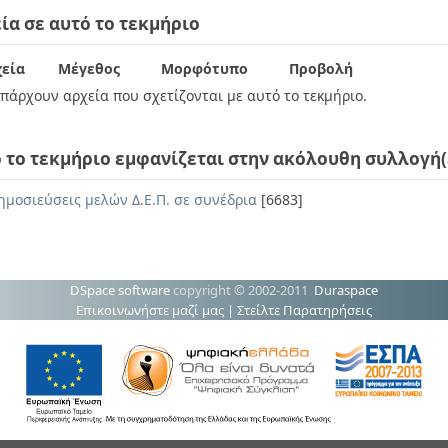
ία σε αυτό το τεκμήριο
εία
Μέγεθος
Μορφότυπο
Προβολή
πάρχουν αρχεία που σχετίζονται με αυτό το τεκμήριο.
 το τεκμήριο εμφανίζεται στην ακόλουθη συλλογή(
ημοσιεύσεις μελών Δ.Ε.Π. σε συνέδρια
[6683]
DSpace software
copyright © 2002-2011
Duraspace
Επικοινωνήστε μαζί μας
|
Στείλτε Παρατηρήσεις