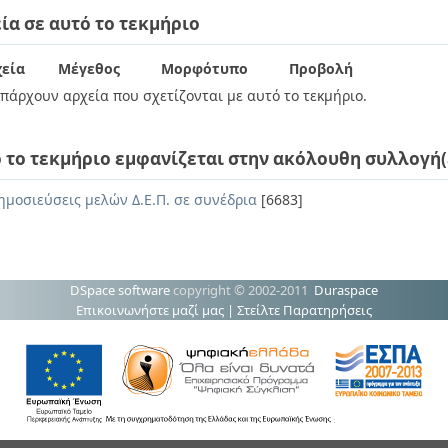
ία σε αυτό το τεκμήριο
εία
Μέγεθος
Μορφότυπο
Προβολή
πάρχουν αρχεία που σχετίζονται με αυτό το τεκμήριο.
 το τεκμήριο εμφανίζεται στην ακόλουθη συλλογή(
ημοσιεύσεις μελών Δ.Ε.Π. σε συνέδρια
[6683]
DSpace software
copyright © 2002-2011
Duraspace
Επικοινωνήστε μαζί μας
|
Στείλτε Παρατηρήσεις