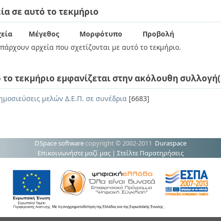
ία σε αυτό το τεκμήριο
εία
Μέγεθος
Μορφότυπο
Προβολή
πάρχουν αρχεία που σχετίζονται με αυτό το τεκμήριο.
 το τεκμήριο εμφανίζεται στην ακόλουθη συλλογή(
ημοσιεύσεις μελών Δ.Ε.Π. σε συνέδρια
[6683]
DSpace software
copyright © 2002-2011
Duraspace
Επικοινωνήστε μαζί μας
|
Στείλτε Παρατηρήσεις