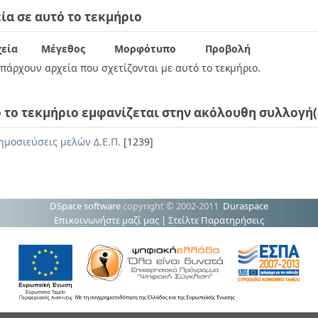
ία σε αυτό το τεκμήριο
εία
Μέγεθος
Μορφότυπο
Προβολή
πάρχουν αρχεία που σχετίζονται με αυτό το τεκμήριο.
 το τεκμήριο εμφανίζεται στην ακόλουθη συλλογή(
ημοσιεύσεις μελών Δ.Ε.Π.
[1239]
DSpace software
copyright © 2002-2011
Duraspace
Επικοινωνήστε μαζί μας
|
Στείλτε Παρατηρήσεις