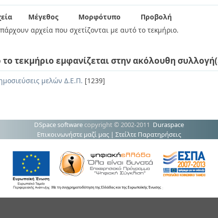
εία
Μέγεθος
Μορφότυπο
Προβολή
πάρχουν αρχεία που σχετίζονται με αυτό το τεκμήριο.
 το τεκμήριο εμφανίζεται στην ακόλουθη συλλογή(
ημοσιεύσεις μελών Δ.Ε.Π.
[1239]
DSpace software
copyright © 2002-2011
Duraspace
Επικοινωνήστε μαζί μας
|
Στείλτε Παρατηρήσεις