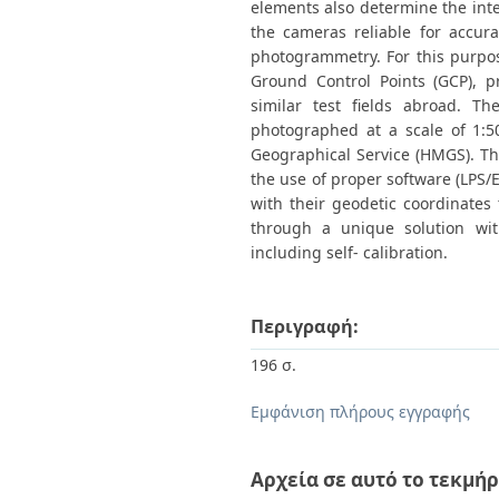
elements also determine the inte
the cameras reliable for accur
photogrammetry. For this purpose
Ground Control Points (GCP), p
similar test fields abroad. 
photographed at a scale of 1:5
Geographical Service (HMGS). T
the use of proper software (LPS/
with their geodetic coordinate
through a unique solution wi
including self- calibration.
Περιγραφή:
196 σ.
Εμφάνιση πλήρους εγγραφής
Αρχεία σε αυτό το τεκμήρ