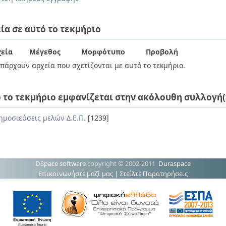
ία σε αυτό το τεκμήριο
εία
Μέγεθος
Μορφότυπο
Προβολή
πάρχουν αρχεία που σχετίζονται με αυτό το τεκμήριο.
 το τεκμήριο εμφανίζεται στην ακόλουθη συλλογή(
ημοσιεύσεις μελών Δ.Ε.Π.
[1239]
DSpace software
copyright © 2002-2011
Duraspace
Επικοινωνήστε μαζί μας
|
Στείλτε Παρατηρήσεις