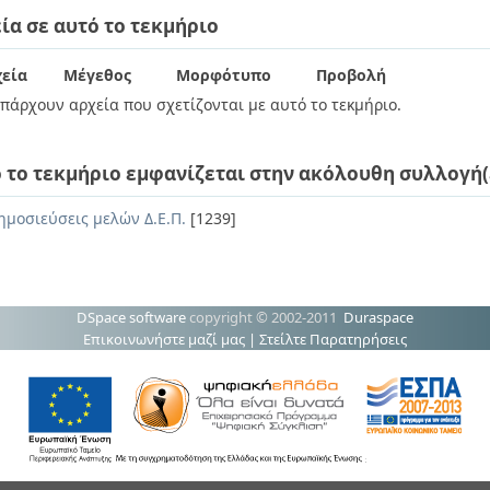
ία σε αυτό το τεκμήριο
εία
Μέγεθος
Μορφότυπο
Προβολή
πάρχουν αρχεία που σχετίζονται με αυτό το τεκμήριο.
 το τεκμήριο εμφανίζεται στην ακόλουθη συλλογή(
ημοσιεύσεις μελών Δ.Ε.Π.
[1239]
DSpace software
copyright © 2002-2011
Duraspace
Επικοινωνήστε μαζί μας
|
Στείλτε Παρατηρήσεις