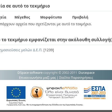
ία σε αυτό το τεκμήριο
εία
Μέγεθος
Μορφότυπο
Προβολή
πάρχουν αρχεία που σχετίζονται με αυτό το τεκμήριο.
 το τεκμήριο εμφανίζεται στην ακόλουθη συλλογή(
ημοσιεύσεις μελών Δ.Ε.Π.
[1239]
DSpace software
copyright © 2002-2011
Duraspace
Επικοινωνήστε μαζί μας
|
Στείλτε Παρατηρήσεις