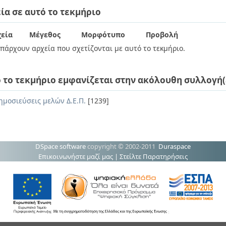
ία σε αυτό το τεκμήριο
εία
Μέγεθος
Μορφότυπο
Προβολή
πάρχουν αρχεία που σχετίζονται με αυτό το τεκμήριο.
 το τεκμήριο εμφανίζεται στην ακόλουθη συλλογή(
ημοσιεύσεις μελών Δ.Ε.Π.
[1239]
DSpace software
copyright © 2002-2011
Duraspace
Επικοινωνήστε μαζί μας
|
Στείλτε Παρατηρήσεις