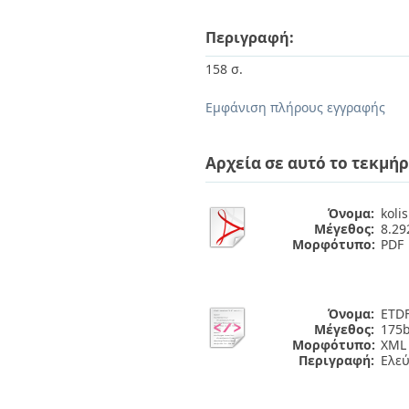
Περιγραφή:
158 σ.
Εμφάνιση πλήρους εγγραφής
Αρχεία σε αυτό το τεκμήρ
Όνομα:
kolis
Μέγεθος:
8.2
Μορφότυπο:
PDF
Όνομα:
ETDF
Μέγεθος:
175b
Μορφότυπο:
XML
Περιγραφή:
Ελε