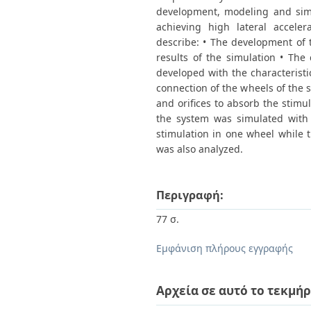
development, modeling and simu
achieving high lateral acceler
describe: • The development of
results of the simulation • Th
developed with the characteristi
connection of the wheels of the 
and orifices to absorb the stim
the system was simulated with 
stimulation in one wheel while t
was also analyzed.
Περιγραφή:
77 σ.
Εμφάνιση πλήρους εγγραφής
Αρχεία σε αυτό το τεκμήρ