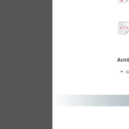
Αυτό
Δ