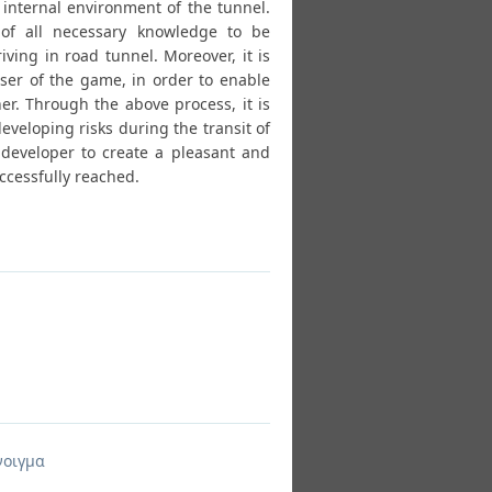
internal environment of the tunnel.
n of all necessary knowledge to be
ving in road tunnel. Moreover, it is
user of the game, in order to enable
r. Through the above process, it is
eveloping risks during the transit of
 developer to create a pleasant and
ccessfully reached.
νοιγμα