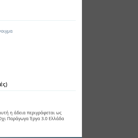
νοιγμα
ές)
 αυτή η άδεια περιγράφεται ως
χι Παράγωγα Έργα 3.0 Ελλάδα