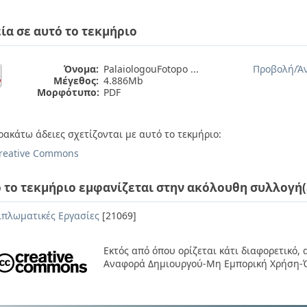
ία σε αυτό το τεκμήριο
Όνομα:
PalaiologouFotopo ...
Προβολή/
Ά
Μέγεθος:
4.886Mb
Μορφότυπο:
PDF
ρακάτω άδειες σχετίζονται με αυτό το τεκμήριο:
reative Commons
 το τεκμήριο εμφανίζεται στην ακόλουθη συλλογή(
ιπλωματικές Εργασίες
[21069]
Εκτός από όπου ορίζεται κάτι διαφορετικό,
Αναφορά Δημιουργού-Μη Εμπορική Χρήση-Ό