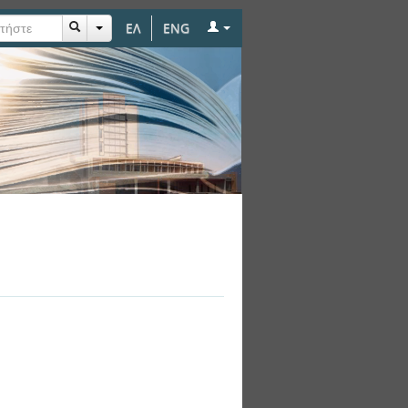
ΕΛ
ENG