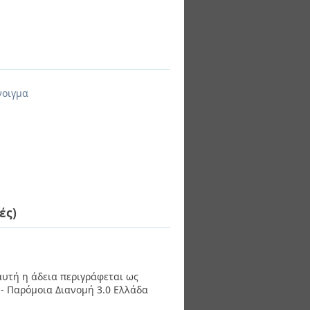
νοιγμα
ές)
 αυτή η άδεια περιγράφεται ως
- Παρόμοια Διανομή 3.0 Ελλάδα