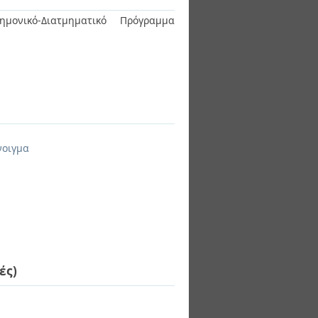
ημονικό-Διατμηματικό Πρόγραμμα
νοιγμα
ές)