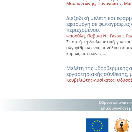
Μαυραντώνης, Παναγιώτης
;
Mar
Διεξοδική μελέτη και εφαρ
εφαρμογή σε φωτογραφίες α
περιεχομένου.
Φασούλη, Παβίνα Ν.
;
Fasouli, Pa
Σε αυτή τη διπλωματική γίνεται
αλγορίθμων ενός συνόλου σημαν
κυρίως σε εικόνες ...
Μελέτη της υδροθερμικής 
εργαστηριακής σύνθεσης, μ
Κουβελιώτης-Λυσίκατος, Οδυσσ
DSpace software
c
Επικοινωνήστε μ