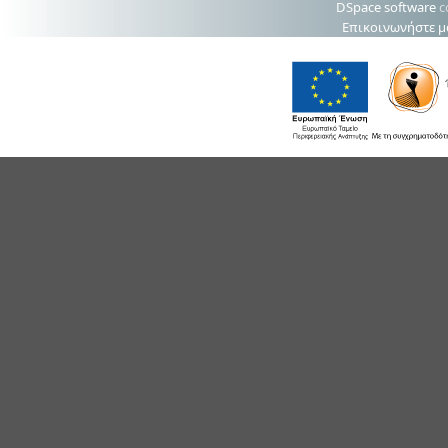
DSpace software
c
Επικοινωνήστε μ