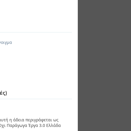
νοιγμα
ές)
 αυτή η άδεια περιγράφεται ως
χι Παράγωγα Έργα 3.0 Ελλάδα