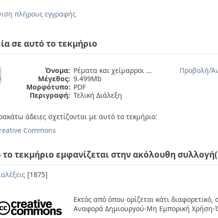
ιση πλήρους εγγραφής
ία σε αυτό το τεκμήριο
Όνομα:
Ρέματα και χείμαρροι ...
Προβολή/
Ά
Μέγεθος:
9.499Mb
Μορφότυπο:
PDF
Περιγραφή:
Τελική Διάλεξη
ρακάτω άδειες σχετίζονται με αυτό το τεκμήριο:
reative Commons
 το τεκμήριο εμφανίζεται στην ακόλουθη συλλογή(
ιαλέξεις
[1875]
Εκτός από όπου ορίζεται κάτι διαφορετικό,
Αναφορά Δημιουργού-Μη Εμπορική Χρήση-Ό