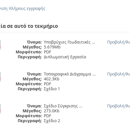
ιση πλήρους εγγραφής
ία σε αυτό το τεκμήριο
Όνομα:
Υποβρύχιες Γεωδαιτικές ...
Προβολή/
Ά
Μέγεθος:
5.679Mb
Μορφότυπο:
PDF
Περιγραφή:
Διπλωματική Εργασία
Όνομα:
Τοπογραφικό Διάγραμμα ...
Προβολή/
Ά
Μέγεθος:
402.3Kb
Μορφότυπο:
PDF
Περιγραφή:
Σχέδιο 1
Όνομα:
Σχέδιο Σύγκρισης ...
Προβολή/
Ά
Μέγεθος:
273.0Kb
Μορφότυπο:
PDF
Περιγραφή:
Σχέδιο 2