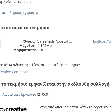
ομηνία:
2017-03-31
ιση πλήρους εγγραφής
ία σε αυτό το τεκμήριο
Όνομα:
Varsamidi_Apostol ...
Προβολή/
Ά
Μέγεθος:
4.125Mb
Μορφότυπο:
PDF
ρακάτω άδειες σχετίζονται με αυτό το τεκμήριο:
reative Commons
 το τεκμήριο εμφανίζεται στην ακόλουθη συλλογή(
ιπλωματικές Εργασίες
[21069]
Εκτός από όπου ορίζεται κάτι διαφορετικό,