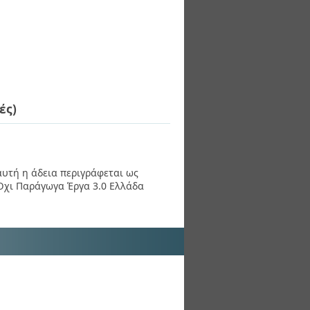
ές)
 αυτή η άδεια περιγράφεται ως
χι Παράγωγα Έργα 3.0 Ελλάδα