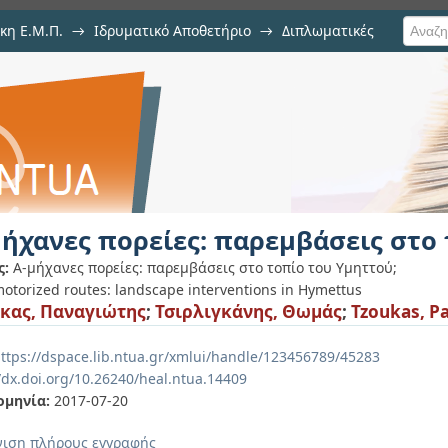
κη Ε.Μ.Π.
→
Ιδρυματικό Αποθετήριο
→
Διπλωματικές
 παρεμβάσεις στο τοπίο του Υμηττ
μήχανες πορείες: παρεμβάσεις στο
ς:
Α-μήχανες πορείες: παρεμβάσεις στο τοπίο του Υμηττού;
otorized routes: landscape interventions in Hymettus
κας, Παναγιώτης
;
Τσιρλιγκάνης, Θωμάς
;
Tzoukas, P
ttps://dspace.lib.ntua.gr/xmlui/handle/123456789/45283
//dx.doi.org/10.26240/heal.ntua.14409
ομηνία:
2017-07-20
ιση πλήρους εγγραφής