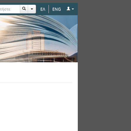
ΕΛ
ENG