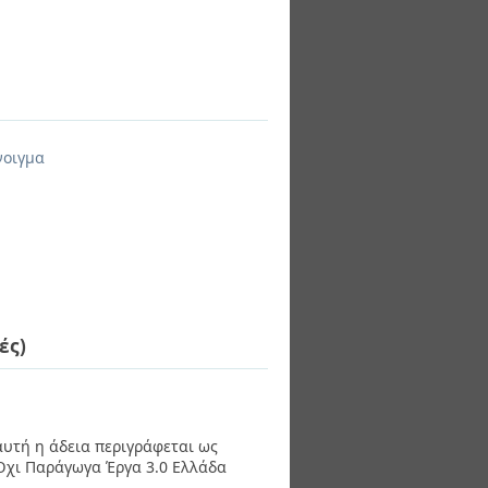
νοιγμα
ές)
 αυτή η άδεια περιγράφεται ως
χι Παράγωγα Έργα 3.0 Ελλάδα