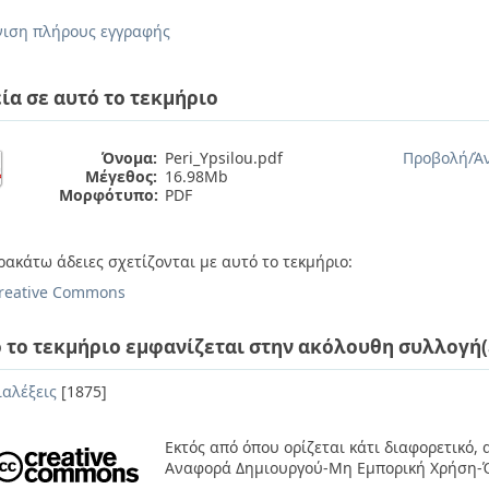
ιση πλήρους εγγραφής
ία σε αυτό το τεκμήριο
Όνομα:
Peri_Ypsilou.pdf
Προβολή/
Ά
Μέγεθος:
16.98Mb
Μορφότυπο:
PDF
ρακάτω άδειες σχετίζονται με αυτό το τεκμήριο:
reative Commons
 το τεκμήριο εμφανίζεται στην ακόλουθη συλλογή(
ιαλέξεις
[1875]
Εκτός από όπου ορίζεται κάτι διαφορετικό,
Αναφορά Δημιουργού-Μη Εμπορική Χρήση-Ό