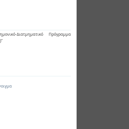
ημονικό-Διατμηματικό Πρόγραμμα
)”
νοιγμα