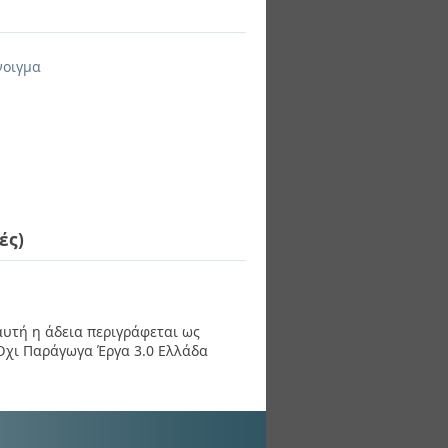
νοιγμα
ές)
 αυτή η άδεια περιγράφεται ως
χι Παράγωγα Έργα 3.0 Ελλάδα