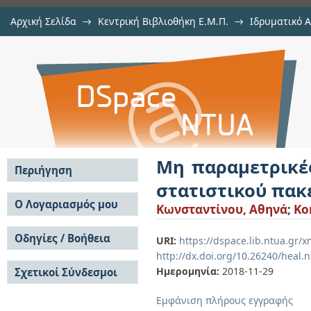
Αρχική Σελίδα
→
Κεντρική Βιβλιοθήκη Ε.Μ.Π.
→
Ιδρυματικό 
Μη παραμετρικές μέθοδιο και 
Εργασίες
→
Εμφάνιση Τεκμηρίου
Αποθετήριο DSpace/Manakin
πακέτου της R
Μη παραμετρικές
Περιήγηση
στατιστικού πακ
Σε όλο το DSpace
Ο Λογαριασμός μου
Κωνσταντίνου, Αθηνά
;
Ko
Κοινότητες & Συλλογές
Σύνδεση
Ανά Ημερομηνία
Οδηγίες / Βοήθεια
Εγγραφή
URI:
https://dspace.lib.ntua.gr
Έκδοσης
http://dx.doi.org/10.26240/heal.
Οδηγίες Υποβολής
Συγγραφείς
Ημερομηνία:
2018-11-29
Σχετικοί Σύνδεσμοι
Οδηγίες Χρήσης ΙΑ
Τίτλοι
Συχνές Ερωτήσεις
Θέματα
Εμφάνιση πλήρους εγγραφής
Οδηγίες Υποβολής -
Αυτή η Συλλογή