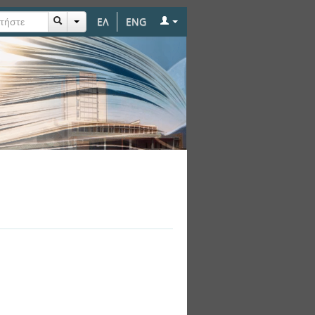
ΕΛ
ENG