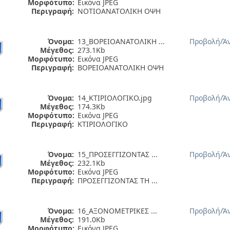
Μορφότυπο:
Εικόνα JPEG
Περιγραφή:
ΝΟΤΙΟΑΝΑΤΟΛΙΚΗ ΟΨΗ
Όνομα:
13_ΒΟΡΕΙΟΑΝΑΤΟΛΙΚΗ ...
Προβολή/
Ά
Μέγεθος:
273.1Kb
Μορφότυπο:
Εικόνα JPEG
Περιγραφή:
ΒΟΡΕΙΟΑΝΑΤΟΛΙΚΗ ΟΨΗ
Όνομα:
14_ΚΤΙΡΙΟΛΟΓΙΚΟ.jpg
Προβολή/
Ά
Μέγεθος:
174.3Kb
Μορφότυπο:
Εικόνα JPEG
Περιγραφή:
ΚΤΙΡΙΟΛΟΓΙΚΟ
Όνομα:
15_ΠΡΟΣΕΓΓΙΖΟΝΤΑΣ ...
Προβολή/
Ά
Μέγεθος:
232.1Kb
Μορφότυπο:
Εικόνα JPEG
Περιγραφή:
ΠΡΟΣΕΓΓΙΖΟΝΤΑΣ ΤΗ ...
Όνομα:
16_ΑΞΟΝΟΜΕΤΡΙΚΕΣ ...
Προβολή/
Ά
Μέγεθος:
191.0Kb
Μορφότυπο:
Εικόνα JPEG