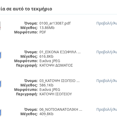
ία σε αυτό το τεκμήριο
Όνομα:
0100_ar13087.pdf
Προβολή/
Ά
Μέγεθος:
13.86Mb
Μορφότυπο:
PDF
Όνομα:
01_ΕΙΚΟΝΑ ΕΞΩΦΥΛΛ ...
Προβολή/
Ά
Μέγεθος:
616.8Kb
Μορφότυπο:
Εικόνα JPEG
Περιγραφή:
ΚΑΤΟΨΗ ΔΩΜΑΤΟΣ
Όνομα:
03_ΚΑΤΟΨΗ ΙΣΟΓΕΙΟ ...
Προβολή/
Ά
Μέγεθος:
586.1Kb
Μορφότυπο:
Εικόνα JPEG
Περιγραφή:
ΚΑΤΟΨΗ ΙΣΟΓΕΙΟΥ
Όνομα:
06_ΝΟΤΙΟΑΝΑΤΟΛΙΚΗ ...
Προβολή/
Ά
Μέγεθος:
409.8Kb