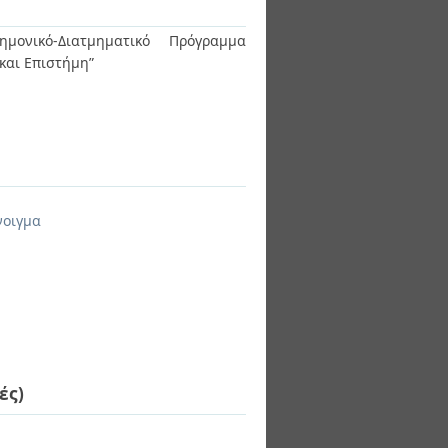
ημονικό-Διατμηματικό Πρόγραμμα
 και Επιστήμη”
νοιγμα
ές)