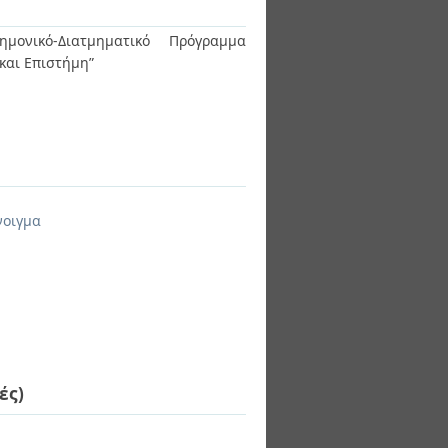
ημονικό-Διατμηματικό Πρόγραμμα
 και Επιστήμη”
νοιγμα
ές)