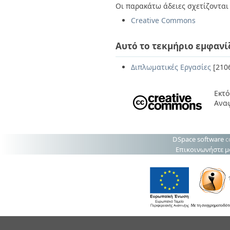
Οι παρακάτω άδειες σχετίζονται 
Creative Commons
Αυτό το τεκμήριο εμφανί
Διπλωματικές Εργασίες
[210
Εκτό
Ανα
DSpace software
c
Επικοινωνήστε μ