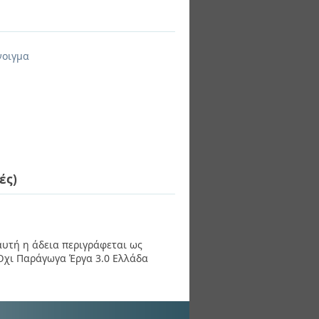
νοιγμα
ές)
 αυτή η άδεια περιγράφεται ως
χι Παράγωγα Έργα 3.0 Ελλάδα