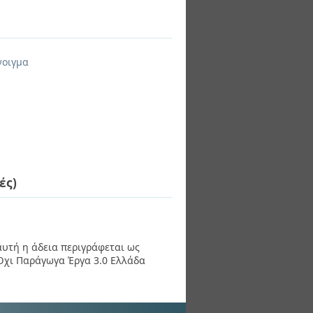
νοιγμα
ές)
 αυτή η άδεια περιγράφεται ως
χι Παράγωγα Έργα 3.0 Ελλάδα