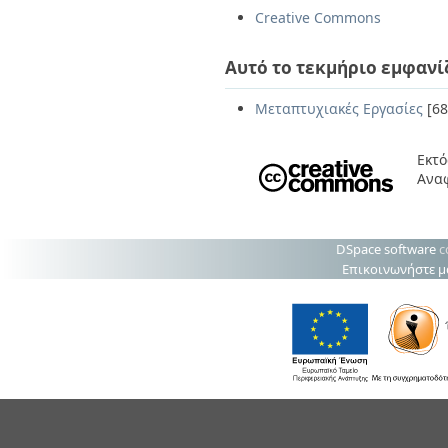
Creative Commons
Αυτό το τεκμήριο εμφανί
Μεταπτυχιακές Εργασίες
[68
Εκτό
Ανα
DSpace software
c
Επικοινωνήστε μ