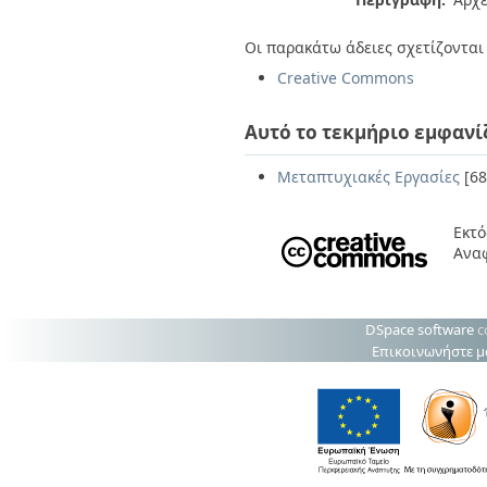
Οι παρακάτω άδειες σχετίζονται 
Creative Commons
Αυτό το τεκμήριο εμφανί
Μεταπτυχιακές Εργασίες
[68
Εκτό
Ανα
DSpace software
c
Επικοινωνήστε μ