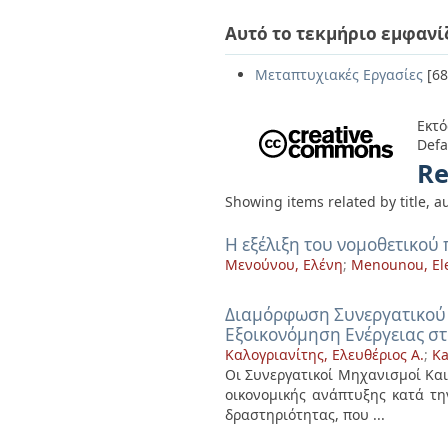
Αυτό το τεκμήριο εμφανί
Μεταπτυχιακές Εργασίες
[68
Εκτό
Defa
Re
Showing items related by title, a
Η εξέλιξη του νομοθετικού
Μενούνου, Ελένη
;
Menounou, El
Διαμόρφωση Συνεργατικού 
Εξοικονόμηση Ενέργειας στ
Καλογριανίτης, Ελευθέριος Α.
;
Ka
Οι Συνεργατικοί Μηχανισμοί Και
οικονομικής ανάπτυξης κατά τη
δραστηριότητας, που ...