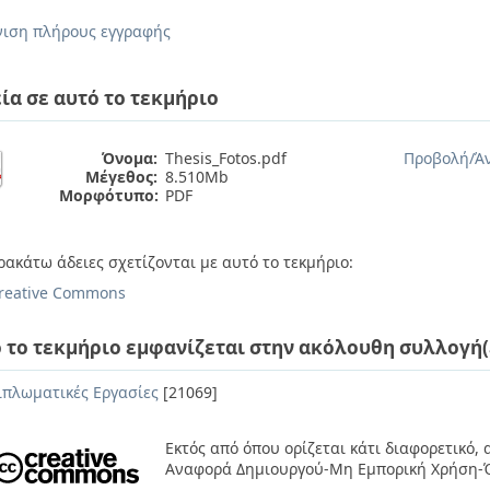
ιση πλήρους εγγραφής
ία σε αυτό το τεκμήριο
Όνομα:
Thesis_Fotos.pdf
Προβολή/
Ά
Μέγεθος:
8.510Mb
Μορφότυπο:
PDF
ρακάτω άδειες σχετίζονται με αυτό το τεκμήριο:
reative Commons
 το τεκμήριο εμφανίζεται στην ακόλουθη συλλογή(
ιπλωματικές Εργασίες
[21069]
Εκτός από όπου ορίζεται κάτι διαφορετικό,
Αναφορά Δημιουργού-Μη Εμπορική Χρήση-Ό