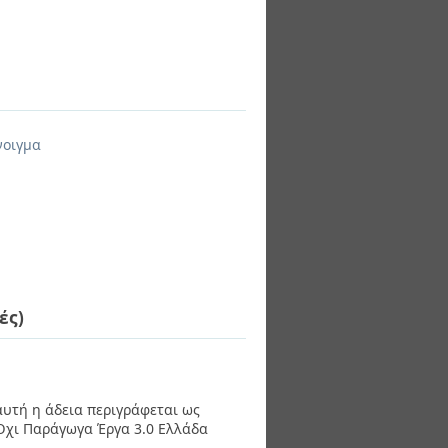
νοιγμα
ές)
 αυτή η άδεια περιγράφεται ως
χι Παράγωγα Έργα 3.0 Ελλάδα