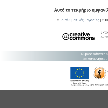
Αυτό το τεκμήριο εμφανί
Διπλωματικές Εργασίες
[210
Εκτό
Ανα
DSpace software
c
Επικοινωνήστε μ