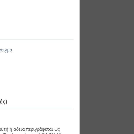
νοιγμα
ές)
 αυτή η άδεια περιγράφεται ως