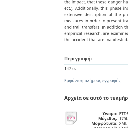
the impact, that these danger hav
ect.). Additionally, this phase 
extensive description of the p
measures in order to prevent tra
and trail transfers. In addition 
empirical research, are examined
the accident that are manifested
Περιγραφή:
147 σ.
Εμφάνιση πλήρους εγγραφής
Αρχεία σε αυτό το τεκμήρ
Όνομα:
ETDF
Μέγεθος:
175b
Μορφότυπο:
XML