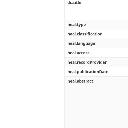
dc.title
heal.type
heal.classification
heal.language
heal.access
heal.recordProvider
heal.publicationDate
heal.abstract