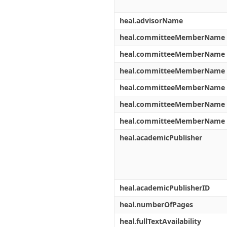
heal.advisorName
heal.committeeMemberName
heal.committeeMemberName
heal.committeeMemberName
heal.committeeMemberName
heal.committeeMemberName
heal.committeeMemberName
heal.academicPublisher
heal.academicPublisherID
heal.numberOfPages
heal.fullTextAvailability